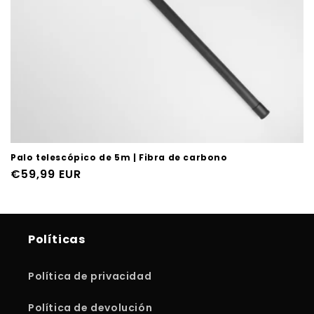
:
Palo telescópico de 5m | Fibra de carbono
Precio
€59,99 EUR
habitual
Políticas
Política de privacidad
Política de devolución